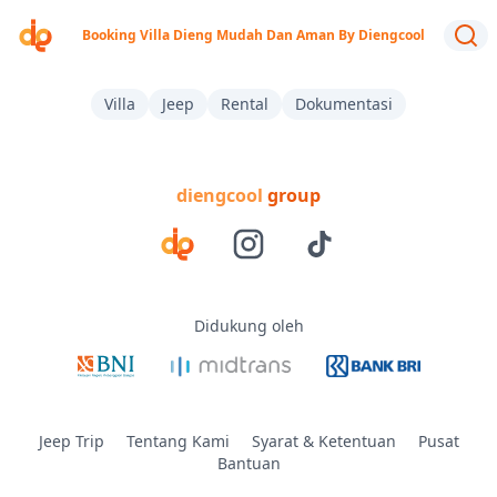
Booking Villa Dieng Mudah Dan Aman By Diengcool
Villa
Jeep
Rental
Dokumentasi
diengcool
group
Didukung oleh
Jeep Trip
Tentang Kami
Syarat & Ketentuan
Pusat
Bantuan