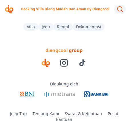
Booking Villa Dieng Mudah Dan Aman By Diengcool
Villa
Jeep
Rental
Dokumentasi
diengcool
group
Didukung oleh
Jeep Trip
Tentang Kami
Syarat & Ketentuan
Pusat
Bantuan