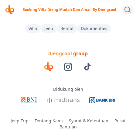
Booking Villa Dieng Mudah Dan Aman By Diengcool
Villa
Jeep
Rental
Dokumentasi
diengcool
group
Didukung oleh
Jeep Trip
Tentang Kami
Syarat & Ketentuan
Pusat
Bantuan