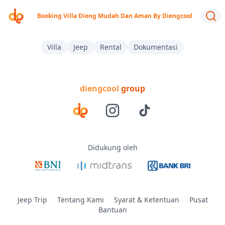
Booking Villa Dieng Mudah Dan Aman By Diengcool
Villa
Jeep
Rental
Dokumentasi
diengcool
group
Didukung oleh
Jeep Trip
Tentang Kami
Syarat & Ketentuan
Pusat
Bantuan