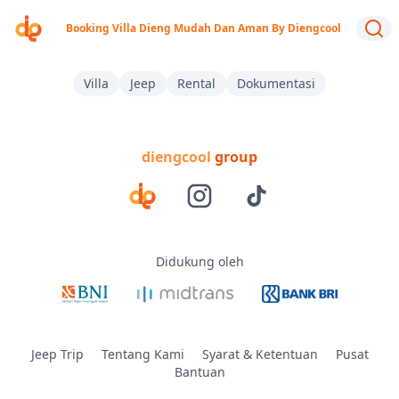
Booking Villa Dieng Mudah Dan Aman By Diengcool
Villa
Jeep
Rental
Dokumentasi
diengcool
group
Didukung oleh
Jeep Trip
Tentang Kami
Syarat & Ketentuan
Pusat
Bantuan