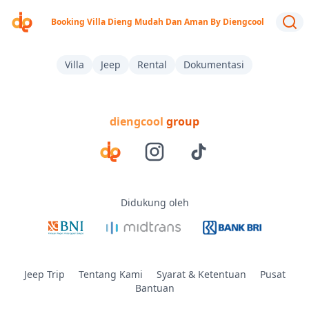
Booking Villa Dieng Mudah Dan Aman By Diengcool
Villa
Jeep
Rental
Dokumentasi
diengcool
group
Didukung oleh
Jeep Trip
Tentang Kami
Syarat & Ketentuan
Pusat
Bantuan