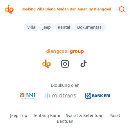
Booking Villa Dieng Mudah Dan Aman By Diengcool
Villa
Jeep
Rental
Dokumentasi
diengcool
group
Didukung oleh
Jeep Trip
Tentang Kami
Syarat & Ketentuan
Pusat
Bantuan