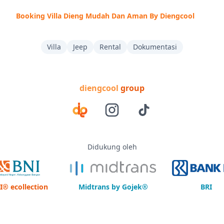
Booking Villa Dieng Mudah Dan Aman By Diengcool
Villa
Jeep
Rental
Dokumentasi
diengcool
group
Didukung oleh
I® ecollection
Midtrans by Gojek®
BRI