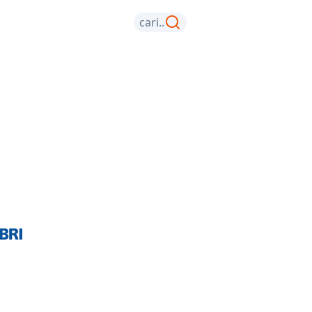
cari..