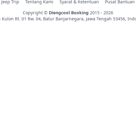
Jeep Trip
Tentang Kami
Syarat & Ketentuan
Pusat Bantuan
Copyright ©
Diengcool Booking
2015 - 2026
 Kulon Rt. 01 Rw. 04, Batur
Banjarnegara
,
Jawa Tengah
53456
,
Ind