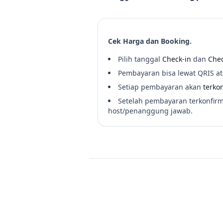
Cek Harga dan Booking.
Pilih tanggal
Check-in
dan
Chec
Pembayaran bisa lewat QRIS at
Setiap pembayaran akan
terko
Setelah pembayaran terkonfirm
host/penanggung jawab.