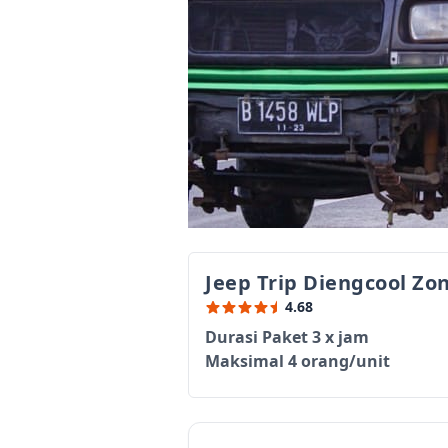
Jeep Trip Diengcool Zo
4.68
Durasi Paket 3 x jam
Maksimal 4 orang/unit