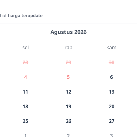
ihat
harga terupdate
Agustus 2026
sel
rab
kam
28
29
30
4
5
6
11
12
13
18
19
20
25
26
27
1
2
3