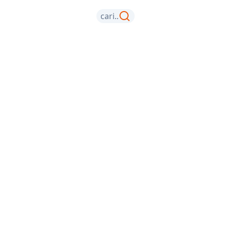
cari..