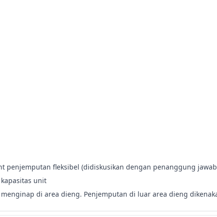
int penjemputan fleksibel (didiskusikan dengan penanggung jawab
kapasitas unit
t menginap di area dieng. Penjemputan di luar area dieng dikena