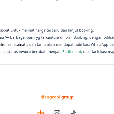
k-out
untuk melihat harga terbaru dan lanjut booking.
au VA berbagai bank yg tercantum di form Booking, dengan pilih
nfirmasi otomatis
dan tamu akan mendapat notifikasi WhatsApp da
asi, status invoice berubah menjadi
Settlement
, disertai lokasi 
diengcool
group