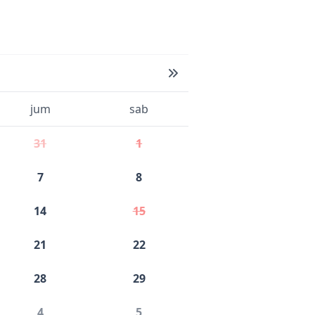
jum
sab
31
1
7
8
14
15
21
22
28
29
4
5