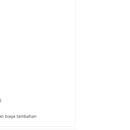
)
kan biaya tambahan