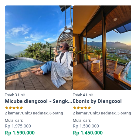
Total: 3 Unit
Total: 4 Unit
Micuba diengcool ~ Sangkar Burung
Ebonix by Diengcool
2 kamar /Unit
3 Bed
max. 6 orang
2 kamar /Unit
3 Bed
max. 5 orang
Mulai dari:
Mulai dari:
Rp 1.975.000
Rp 1.500.000
Rp 1.590.000
Rp 1.450.000