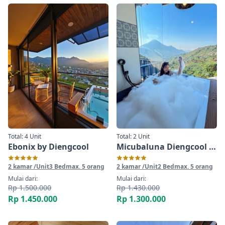
Total: 4 Unit
Total: 2 Unit
Ebonix by Diengcool
Micubaluna Diengcool ~ Villa Jakuzi Hot Water view sindoro
2 kamar /Unit
3 Bed
max. 5 orang
2 kamar /Unit
2 Bed
max. 5 orang
Mulai dari:
Mulai dari:
Rp 1.500.000
Rp 1.430.000
Rp 1.450.000
Rp 1.300.000