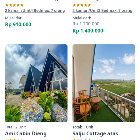
2 kamar /Unit
4 Bed
max. 7 orang
2 kamar /Unit
3 Bed
max. 7 orang
Mulai dari:
Mulai dari:
Rp 1.700.000
Rp 910.000
Rp 1.400.000
Total: 2 Unit
Total: 1 Unit
Ami Cabin Dieng
Salju Cottage atas