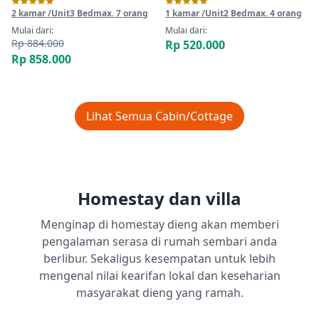
2 kamar /Unit
3 Bed
max. 7 orang
1 kamar /Unit
2 Bed
max. 4 orang
Mulai dari:
Mulai dari:
Rp 884.000
Rp 520.000
Rp 858.000
Lihat Semua Cabin/Cottage
Homestay dan villa
Menginap di homestay dieng akan memberi
pengalaman serasa di rumah sembari anda
berlibur. Sekaligus kesempatan untuk lebih
mengenal nilai kearifan lokal dan keseharian
masyarakat dieng yang ramah.