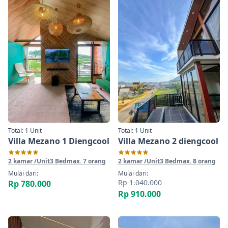
Total: 1 Unit
Total: 1 Unit
Villa Mezano 1 Diengcool
Villa Mezano 2 diengcool
2 kamar /Unit
3 Bed
max. 7 orang
2 kamar /Unit
3 Bed
max. 8 orang
Mulai dari:
Mulai dari:
Rp 1.040.000
Rp 780.000
Rp 910.000